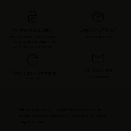
Paiement sécurisé*
Livraison offerte*
Visa, Mastercard, ApplePay, Paypal,
Dès 100€ en France
Alma (paiement fractionné, 3 fois
sans frais dès 80€ d'achat)
Service client
14 jours pour changer
Nous contacter
d'avis*
Rejoignez notre communauté et recevez un code
promo de bienvenue et des offres spéciales tout au
long de l'année !