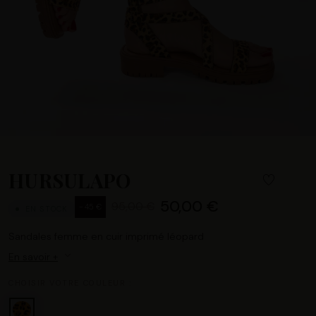
HURSULAPO
50,00 €
95,00 €
- 45 €
EN STOCK
Sandales femme en cuir imprimé léopard
En savoir +
CHOISIR VOTRE COULEUR :