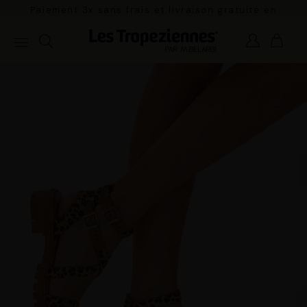
Paiement 3x sans frais et livraison gratuite en
France Métropolitaine à partir de 100€