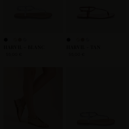
+4
HARVIL - BLANC
HARVIL - TAN
55,00 €
55,00 €