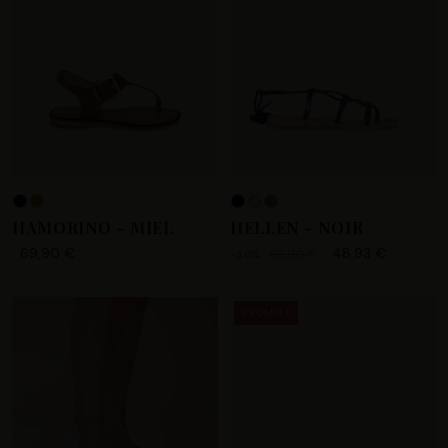
HAMORINO - MIEL
HELLEN - NOIR
69,90 €
48,93 €
69,90 €
-30%
PROMO !