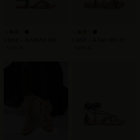
+5
CHOU - MARINE OR
CHOU - KAKI MULTI
59,90 €
59,90 €