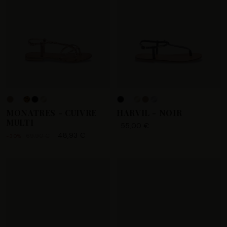
+4
MONATRES - CUIVRE
HARVIL - NOIR
MULTI
55,00 €
48,93 €
69,90 €
-30%