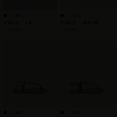
+4
HARVIL - OR
HARVIL - ARGENT
55,00 €
55,00 €
+4