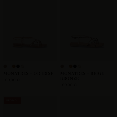
+4
MONATRES - OR IRISE
MONATRES - BEIGE
BRONZE
69,90 €
69,90 €
PROMO !