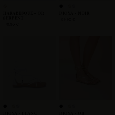
HARABESQUE - OR
DJOYA - NOIR
SERPENT
59,90 €
79,90 €
+1
DJOYA - BLANC
DJOYA - OR