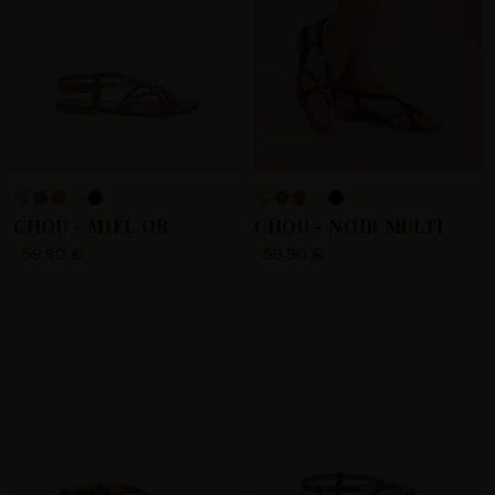
modifier vos préférences en consultant notre page
Gestion
des cookies
.
+5
CHOU - MIEL OR
CHOU - NOIR MULTI
59,90 €
59,90 €