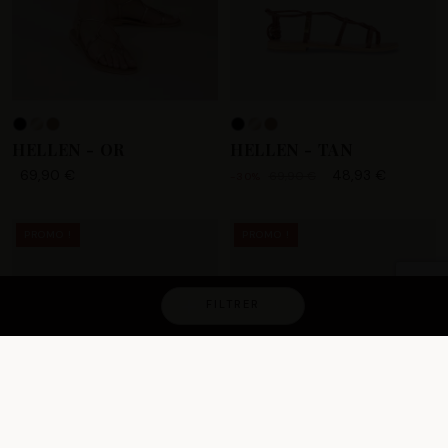
HELLEN - OR
HELLEN - TAN
69,90 €
48,93 €
69,90 €
-30%
PROMO !
PROMO !
FILTRER