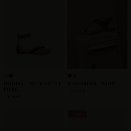
HODIXY - NOIR ARGNT
HAMORINO - NOIR
FONC
69,90 €
79,90 €
PROMO !