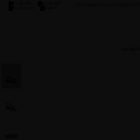
Paiement 3x sa
DERNIÈR