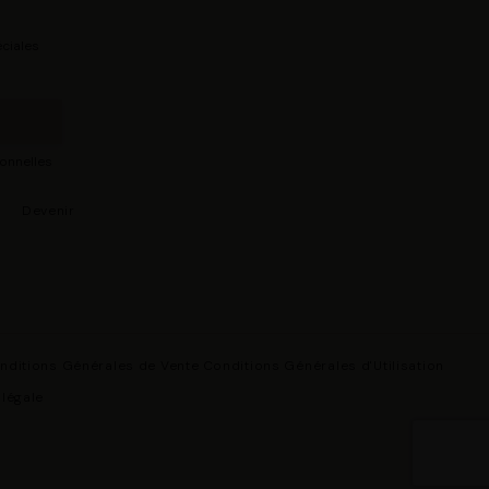
ciales
sonnelles
s
Devenir
nditions Générales de Vente
Conditions Générales d'Utilisation
 légale