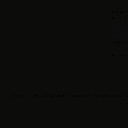
Rejoignez
tout au lo
Je déclar
Nos eng
© 2026 - DRESCO Tous droits réservés
Mentions légales
Gest
Condit