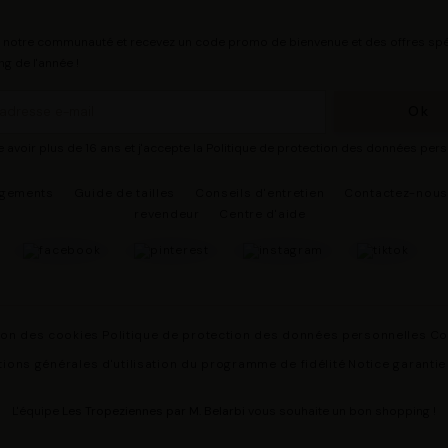
 notre communauté et recevez un code promo de bienvenue et des offres spé
ng de l'année !
e avoir plus de 16 ans et j'accepte la Politique de protection des données per
agements
Guide de tailles
Conseils d'entretien
Contactez-nou
revendeur
Centre d'aide
ion des cookies
Politique de protection des données personnelles
Co
ions générales d'utilisation du programme de fidélité
Notice garantie
L'équipe
Les Tropeziennes par M. Belarbi
vous souhaite un bon shopping !