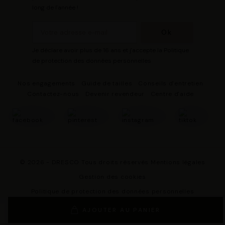
long de l'année !
Je déclare avoir plus de 16 ans et j'accepte la Politique
de protection des données personnelles
Nos engagements
Guide de tailles
Conseils d'entretien
Contactez-nous
Devenir revendeur
Centre d'aide
© 2026 - DRESCO Tous droits réservés
Mentions légales
Gestion des cookies
Politique de protection des données personnelles
Conditions Générales de Vente
AJOUTER AU PANIER
Conditions Générales d'Utilisation