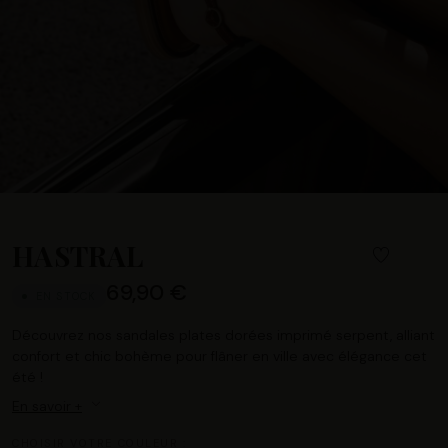
HASTRAL
69,90 €
EN STOCK
Découvrez nos sandales plates dorées imprimé serpent, alliant
confort et chic bohème pour flâner en ville avec élégance cet
été !
En savoir +
CHOISIR VOTRE COULEUR :