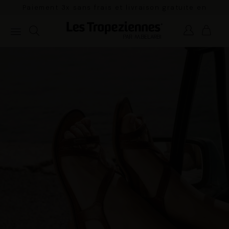
Paiement 3x sans frais et livraison gratuite en
France Métropolitaine à partir de 100€