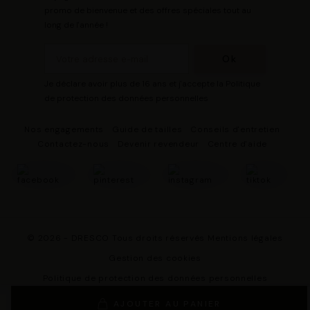
promo de bienvenue et des offres spéciales tout au
long de l'année !
Je déclare avoir plus de 16 ans et j'accepte la Politique
de protection des données personnelles
Nos engagements
Guide de tailles
Conseils d'entretien
Contactez-nous
Devenir revendeur
Centre d'aide
© 2026 - DRESCO Tous droits réservés
Mentions légales
Gestion des cookies
Politique de protection des données personnelles
Conditions Générales de Vente
AJOUTER AU PANIER