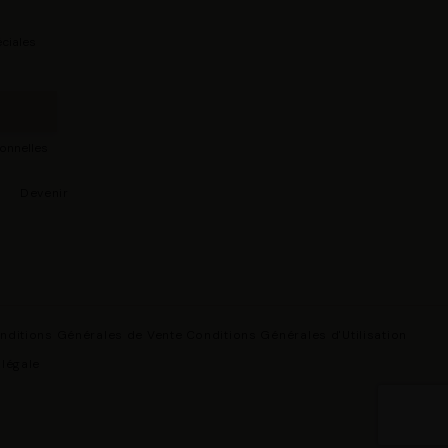
ciales
sonnelles
s
Devenir
nditions Générales de Vente
Conditions Générales d'Utilisation
 légale