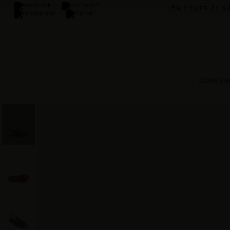
Paiement 3x sa
DERNIÈR