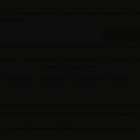
 notre communauté et recevez un code promo de bienvenue et des offres spé
ng de l'année !
e avoir plus de 16 ans et j'accepte la Politique de protection des données per
agements
Guide de tailles
Conseils d'entretien
Contactez-nou
revendeur
Centre d'aide
ion des cookies
Politique de protection des données personnelles
Co
ions générales d'utilisation du programme de fidélité
Notice garantie
L'équipe
Les Tropeziennes par M. Belarbi
vous souhaite un bon shopping !