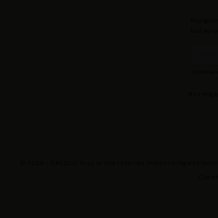
Rejoignez
tout au lo
Je déclar
Nos eng
© 2026 - DRESCO Tous droits réservés
Mentions légales
Gest
Condit