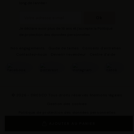
long de l'année !
Je déclare avoir plus de 16 ans et j'accepte la Politique
de protection des données personnelles
Nos engagements
Guide de tailles
Conseils d'entretien
Contactez-nous
Devenir revendeur
Centre d'aide
© 2026 - DRESCO Tous droits réservés
Mentions légales
Gestion des cookies
Politique de protection des données personnelles
Conditions Générales de Vente
AJOUTER AU PANIER
Conditions Générales d'Utilisation