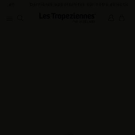
n
Dernières opportunités sur notre sélection
estivale.