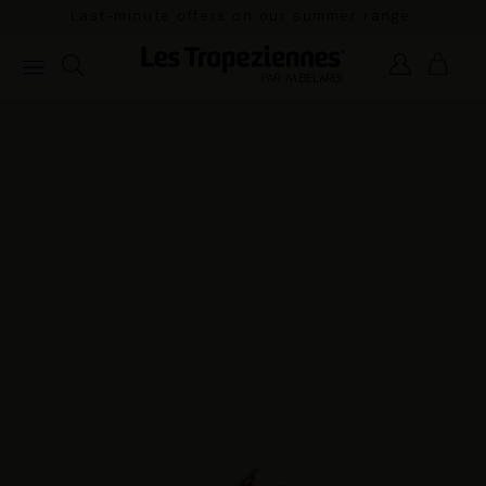
Last-minute offers on our summer range.
Pay