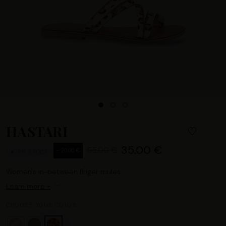
HASTARI
35.00 €
55.00 €
- 20.00 €
EN STOCK
Women's in-between finger mules
Learn more +
CHOOSE YOUR COLOR :