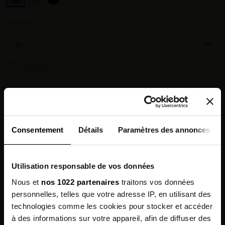
CHOOSE YOUR SIZE :
Size guide
Chez vous en 3 à 5 jours ouvrés
◉
Livraison offerte dès 100 €
✓
14 jours pour changer d'avis
↺
Consentement
Détails
Paramètres des annonces
Point relais disponible
◎
Utilisation responsable de vos données
Description
Nous et
nos 1022 partenaires
traitons vos données
personnelles, telles que votre adresse IP, en utilisant des
Features
technologies comme les cookies pour stocker et accéder
à des informations sur votre appareil, afin de diffuser des
Environmental qualities