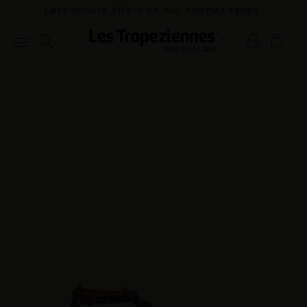
Last-minute offers on our summer range.
Pay