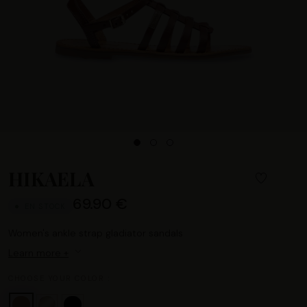
HIKAELA
69.90 €
EN STOCK
Women's ankle strap gladiator sandals
Learn more +
CHOOSE YOUR COLOR :