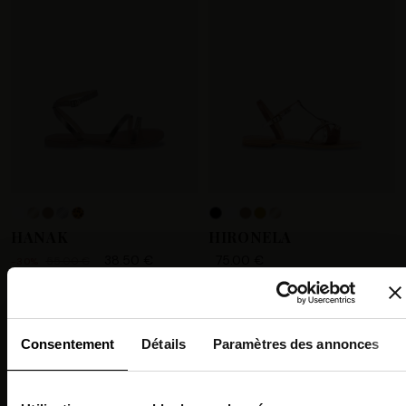
+4
HANAK
HIRONELA
38.50 €
75.00 €
55.00 €
-30%
PROMO !
Consentement
Détails
Paramètres des annonces