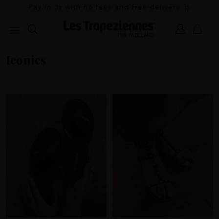
Pay in 3x with no fees and free delivery in
mainland France for orders over €100
Iconics