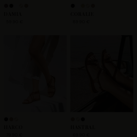
+8
DAMIA
CORALIE
59.90 €
89.90 €
HARCO
HASTRAL
79.90 €
69.90 €