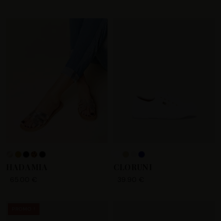
+5
HADAMIA
CLORUNI
65.00 €
39.90 €
PROMO !