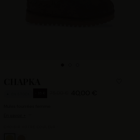
CHAPKA
40,00 €
75,00 €
- 35 €
EN STOCK
Mules fourrées femme
En savoir +
CHOISIR VOTRE COULEUR :