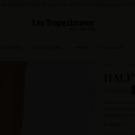
ns frais et livraison gratuite en France Métropolitaine à
E CHANCE
COLLECTIONS
FEMME
LA MARQUE
Accueil
Ventes 
HALF
EN STOCK
Découvrez nos s
fuchsia métal, p
uniquement en 
En savoir +