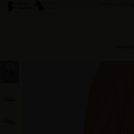
Paiement 3x sa
DERNIÈR