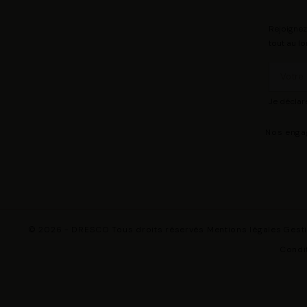
Rejoignez
tout au lo
Je déclar
Nos eng
© 2026 - DRESCO Tous droits réservés
Mentions légales
Gest
Condit