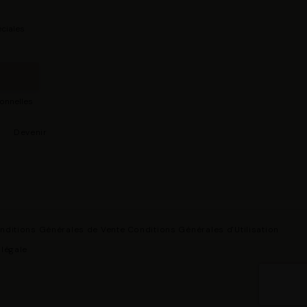
ciales
sonnelles
s
Devenir
nditions Générales de Vente
Conditions Générales d'Utilisation
 légale