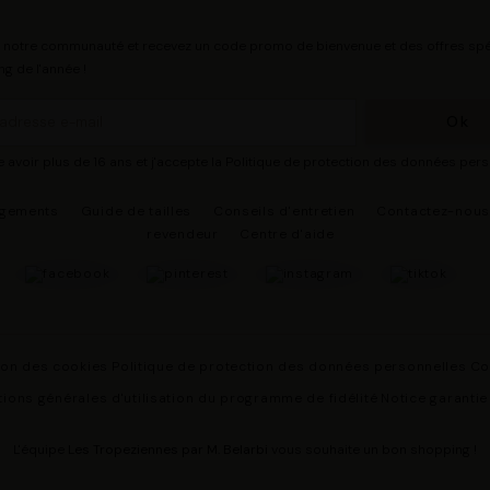
 notre communauté et recevez un code promo de bienvenue et des offres spé
ng de l'année !
e avoir plus de 16 ans et j'accepte la Politique de protection des données per
agements
Guide de tailles
Conseils d'entretien
Contactez-nou
revendeur
Centre d'aide
ion des cookies
Politique de protection des données personnelles
Co
ions générales d'utilisation du programme de fidélité
Notice garantie
L'équipe
Les Tropeziennes par M. Belarbi
vous souhaite un bon shopping !