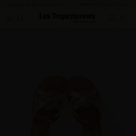
Paiement 3x sans frais et livraison gratuite en
France Métropolitaine à partir de 100€