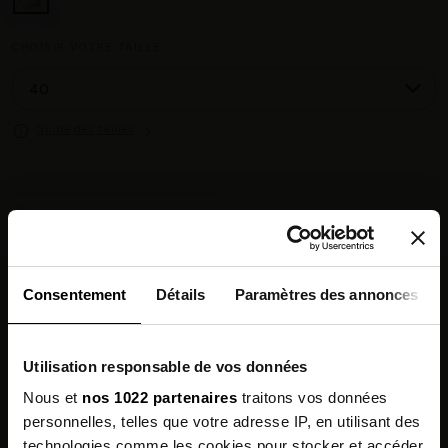
CHOISIR VOTRE TAILLE :
Guide des tailles
Chez vous en 3 à 5 jours ouvrés
◉
Livraison offerte dès 100 €
✓
14 jours pour changer d'avis
↺
Point relais disponible
◎
Consentement
Détails
Paramètres des annonces
Description
Utilisation responsable de vos données
Composition
Nous et
nos 1022 partenaires
traitons vos données
personnelles, telles que votre adresse IP, en utilisant des
Qualités Environnementales
technologies comme les cookies pour stocker et accéder