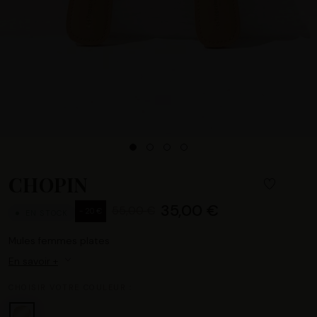
CHOPIN
35,00 €
55,00 €
- 20 €
EN STOCK
Mules femmes plates
En savoir +
CHOISIR VOTRE COULEUR :