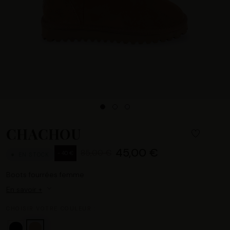
CHACHOU
45,00 €
85,00 €
- 40 €
EN STOCK
Boots fourrées femme
En savoir +
CHOISIR VOTRE COULEUR :