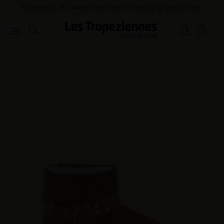
Paiement 3x sans frais et livraison gratuite en
France Métropolitaine à partir de 100€