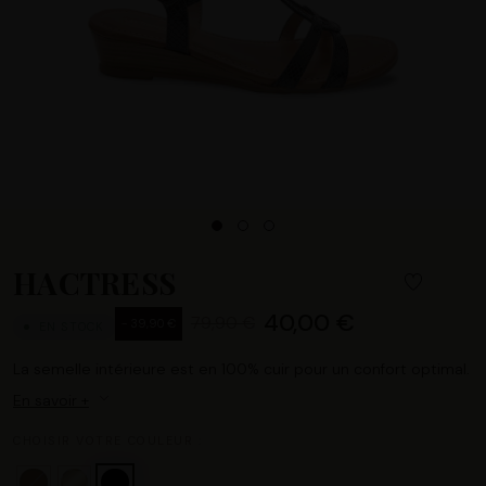
HACTRESS
40,00 €
79,90 €
- 39,90 €
EN STOCK
La semelle intérieure est en 100% cuir pour un confort optimal.
En savoir +
CHOISIR VOTRE COULEUR :