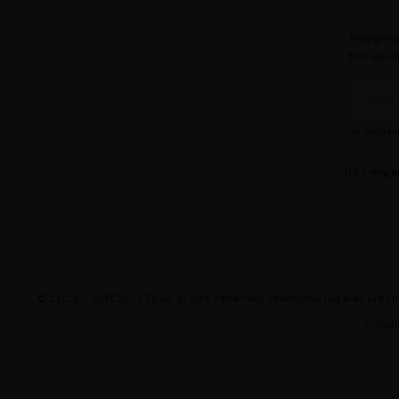
Rejoignez
tout au lo
Je déclar
Nos eng
© 2026 - DRESCO Tous droits réservés
Mentions légales
Gest
Condit