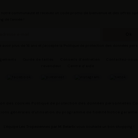
 notre communauté et recevez un code promo de bienvenue et des offres spé
ng de l'année !
e avoir plus de 16 ans et j'accepte la Politique de protection des données per
agements
Guide de tailles
Conseils d'entretien
Contactez-nou
revendeur
Centre d'aide
ion des cookies
Politique de protection des données personnelles
Co
ions générales d'utilisation du programme de fidélité
Notice garantie
L'équipe
Les Tropeziennes par M. Belarbi
vous souhaite un bon shopping !