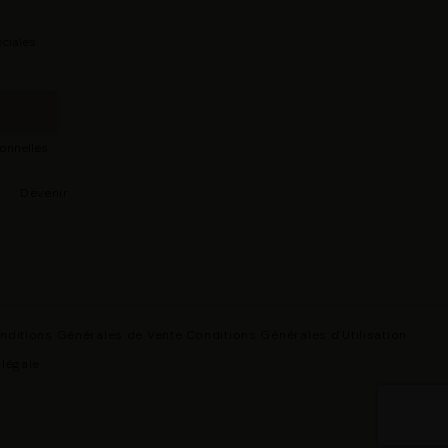
ciales
sonnelles
s
Devenir
nditions Générales de Vente
Conditions Générales d'Utilisation
 légale