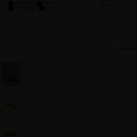
Paiement 3x sa
DERNIÈR