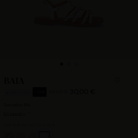
BAIA
30,00 €
63,00 €
- 33 €
EN STOCK
Sandales fille
En savoir +
CHOISIR VOTRE COULEUR :