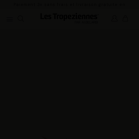
Paiement 3x sans frais et livraison gratuite en
France Métropolitaine à partir de 100€