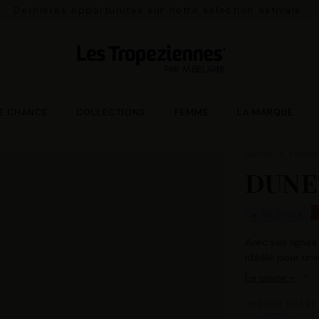
Dernières opportunités sur notre sélection estivale.
E CHANCE
COLLECTIONS
FEMME
LA MARQUE
Accueil
Femme
DUNE
EN STOCK
Avec ses lignes
idéale pour une 
En savoir +
CHOISIR VOTRE