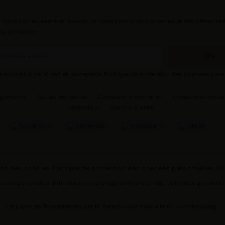
 notre communauté et recevez un code promo de bienvenue et des offres spé
ng de l'année !
e avoir plus de 16 ans et j'accepte la Politique de protection des données per
agements
Guide de tailles
Conseils d'entretien
Contactez-nou
revendeur
Centre d'aide
ion des cookies
Politique de protection des données personnelles
Co
ions générales d'utilisation du programme de fidélité
Notice garantie
L'équipe
Les Tropeziennes par M. Belarbi
vous souhaite un bon shopping !