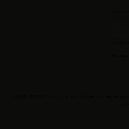
Rejoignez
tout au lo
Je déclar
Nos eng
© 2026 - DRESCO Tous droits réservés
Mentions légales
Gest
Condit