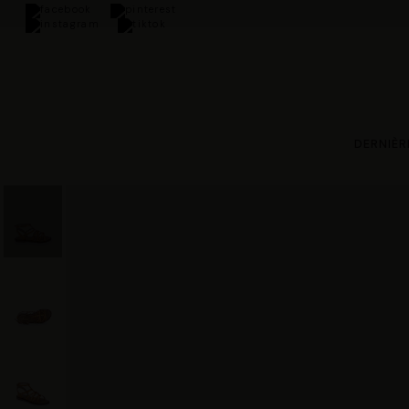
ine à partir de 100€
DERNIÈR