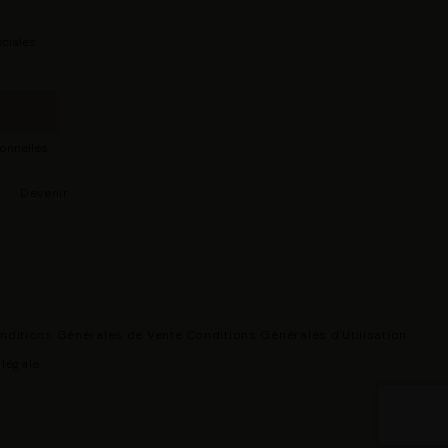
ciales
sonnelles
s
Devenir
nditions Générales de Vente
Conditions Générales d'Utilisation
 légale