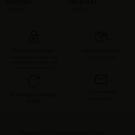
HASTURIA
HELECTRA
opposer ou de sélectionner vos préférences concernant
69,90 €
79,90 €
chaque catégorie de cookie en cliquant sur « Valider la
sélection » pour valider vos options. Vous pouvez à tout
moment modifier vos préférences en consultant notre
page
Gestion des cookies
.
Paiement sécurisé*
Livraison offerte*
Visa, Mastercard, ApplePay, Paypal,
Dès 100€ en France
Alma (paiement fractionné, 3 fois
sans frais dès 80€ d'achat)
Service client
14 jours pour changer
Nous contacter
d'avis*
Rejoignez notre communauté et recevez un code