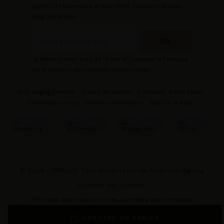
promo de bienvenue et des offres spéciales tout au
long de l'année !
Je déclare avoir plus de 16 ans et j'accepte la Politique
de protection des données personnelles
Nos engagements
Guide de tailles
Conseils d'entretien
Contactez-nous
Devenir revendeur
Centre d'aide
© 2026 - DRESCO Tous droits réservés
Mentions légales
Gestion des cookies
Politique de protection des données personnelles
Conditions Générales de Vente
AJOUTER AU PANIER