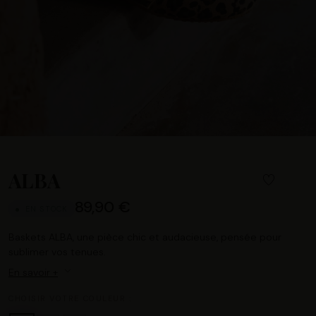
ALBA
89,90 €
EN STOCK
Baskets ALBA, une pièce chic et audacieuse, pensée pour
sublimer vos tenues.
En savoir +
CHOISIR VOTRE COULEUR :