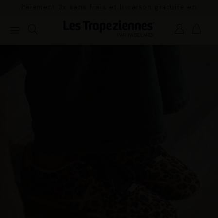
Paiement 3x sans frais et livraison gratuite en
France Métropolitaine à partir de 100€