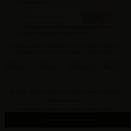
long de l'année !
Je déclare avoir plus de 16 ans et j'accepte la Politique
de protection des données personnelles
Nos engagements
Guide de tailles
Conseils d'entretien
Contactez-nous
Devenir revendeur
Centre d'aide
© 2026 - DRESCO Tous droits réservés
Mentions légales
Gestion des cookies
Politique de protection des données personnelles
Conditions Générales de Vente
AJOUTER AU PANIER
Conditions Générales d'Utilisation