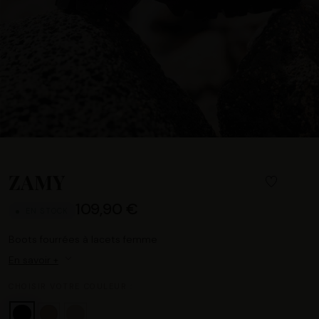
ZAMY
109,90 €
EN STOCK
Boots fourrées à lacets femme
En savoir +
CHOISIR VOTRE COULEUR :