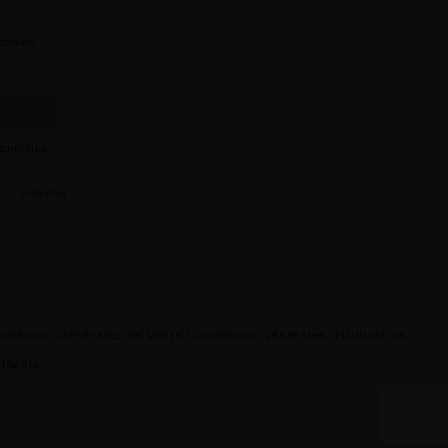
ciales
sonnelles
s
Devenir
nditions Générales de Vente
Conditions Générales d'Utilisation
 légale