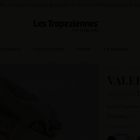
ns frais et livraison gratuite en France Métropolitaine à
E CHANCE
COLLECTIONS
FEMME
LA MARQUE
Accueil
Femme
VALE
EN STOCK
Boots fourrée
En savoir +
CHOISIR VOTRE