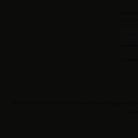
Rejoignez
tout au lo
Je déclar
Nos eng
© 2026 - DRESCO Tous droits réservés
Mentions légales
Gest
Condit