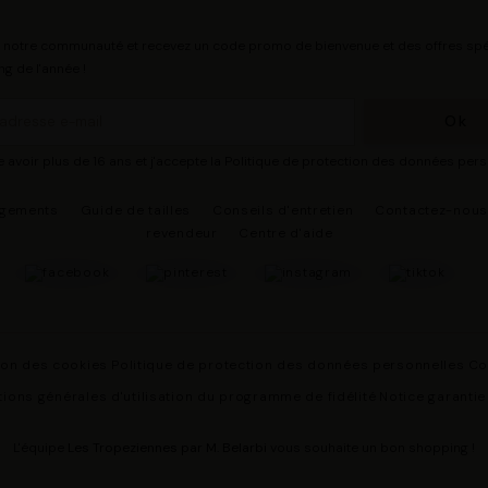
 notre communauté et recevez un code promo de bienvenue et des offres spé
ng de l'année !
e avoir plus de 16 ans et j'accepte la Politique de protection des données per
agements
Guide de tailles
Conseils d'entretien
Contactez-nou
revendeur
Centre d'aide
ion des cookies
Politique de protection des données personnelles
Co
ions générales d'utilisation du programme de fidélité
Notice garantie
L'équipe
Les Tropeziennes par M. Belarbi
vous souhaite un bon shopping !