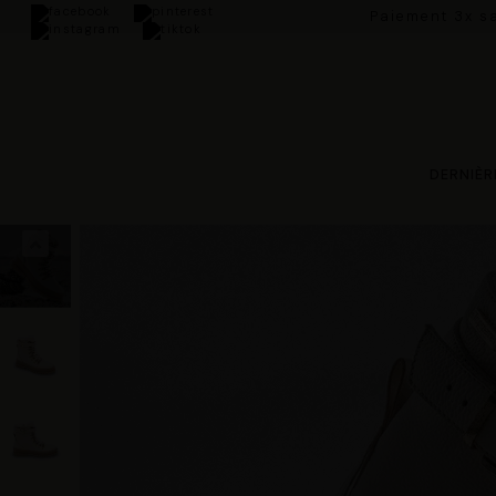
Paiement 3x sa
DERNIÈR