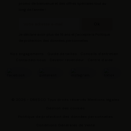
promo de bienvenue et des offres spéciales tout au
long de l'année !
Je déclare avoir plus de 16 ans et j'accepte la Politique
de protection des données personnelles
Nos engagements
Guide de tailles
Conseils d'entretien
Contactez-nous
Devenir revendeur
Centre d'aide
© 2026 - DRESCO Tous droits réservés
Mentions légales
Gestion des cookies
Politique de protection des données personnelles
Conditions Générales de Vente