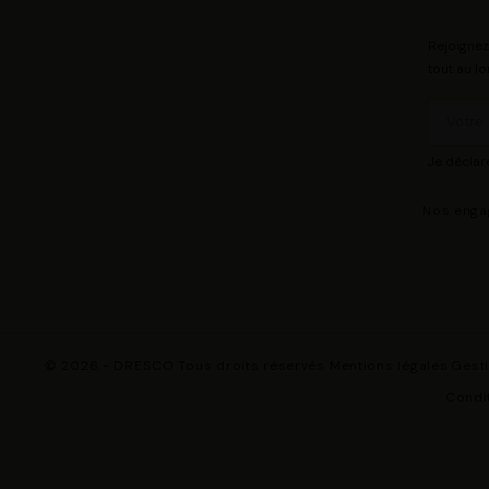
Rejoignez
tout au lo
Je déclar
Nos eng
© 2026 - DRESCO Tous droits réservés
Mentions légales
Gest
Condit