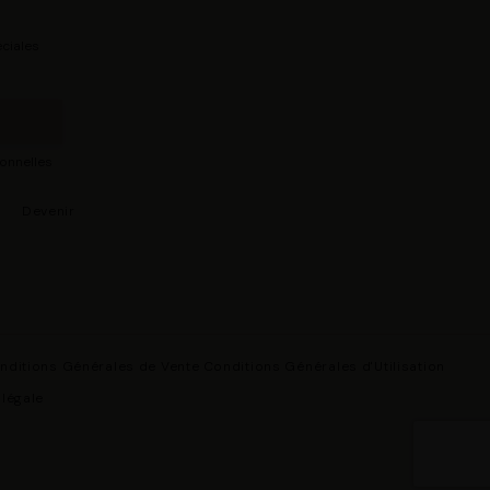
ciales
sonnelles
s
Devenir
nditions Générales de Vente
Conditions Générales d'Utilisation
 légale