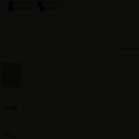
ine à partir de 100€
DERNIÈR