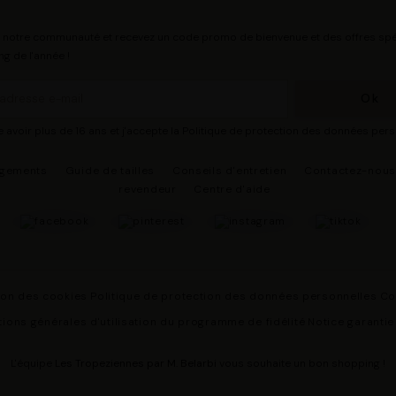
 notre communauté et recevez un code promo de bienvenue et des offres spé
ng de l'année !
e avoir plus de 16 ans et j'accepte la Politique de protection des données per
agements
Guide de tailles
Conseils d'entretien
Contactez-nou
revendeur
Centre d'aide
ion des cookies
Politique de protection des données personnelles
Co
ions générales d'utilisation du programme de fidélité
Notice garantie
L'équipe
Les Tropeziennes par M. Belarbi
vous souhaite un bon shopping !