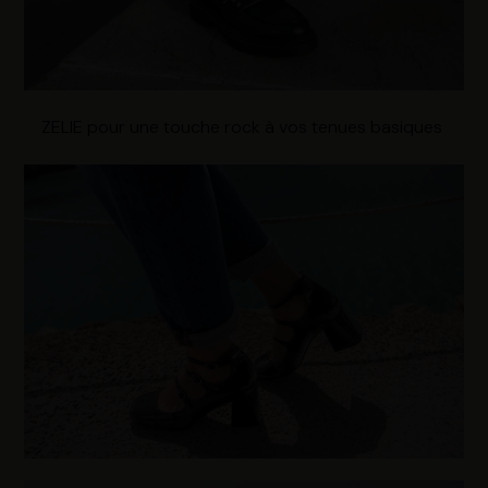
ZELIE pour une touche rock à vos tenues basiques