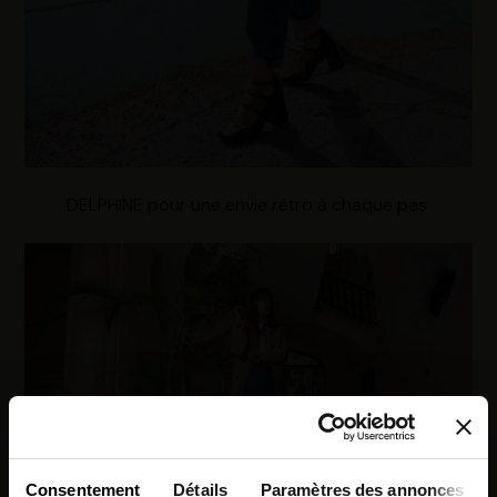
DELPHINE pour une envie rétro à chaque pas
Consentement
Détails
Paramètres des annonces