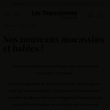
Paiement 3x sans frais et livraison gratuite en
France Métropolitaine à partir de 100€
Publié le : 10/10/2024
Nos nouveaux mocassins
et babies !
L'automne est là et il est l'heure de ressortir nos
mocassins et babies !
Envie d'originalité et d'une touche de rétro pour un
look de vrai working girl ? Découvrez nos nouveaux
modèles à l'allure raffinée et élégante ! Parce qu'il est
impossible de passer un automne sans eux, nos