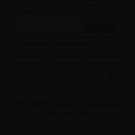
promo de bienvenue et des offres spéciales tout au
long de l'année !
Je déclare avoir plus de 16 ans et j'accepte la Politique
de protection des données personnelles
Nos engagements
Guide de tailles
Conseils d'entretien
Contactez-nous
Devenir revendeur
Centre d'aide
© 2026 - DRESCO Tous droits réservés
Mentions légales
Gestion des cookies
Politique de protection des données personnelles
Conditions Générales de Vente