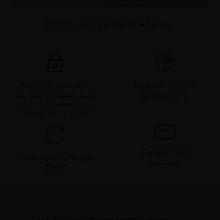
VICTORY pour prendre de la hauteur
Paiement sécurisé*
Livraison offerte*
Visa, Mastercard, ApplePay, Paypal,
Dès 100€ en France
Alma (paiement fractionné, 3 fois
sans frais dès 80€ d'achat)
Service client
14 jours pour changer
Nous contacter
d'avis*
Rejoignez notre communauté et recevez un code