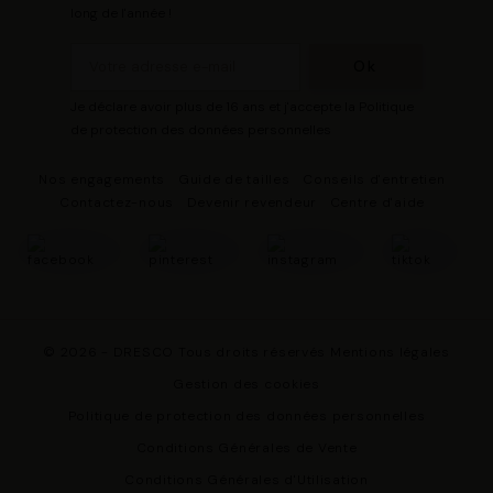
long de l'année !
Je déclare avoir plus de 16 ans et j'accepte la Politique
de protection des données personnelles
Nos engagements
Guide de tailles
Conseils d'entretien
Contactez-nous
Devenir revendeur
Centre d'aide
© 2026 - DRESCO Tous droits réservés
Mentions légales
Gestion des cookies
Politique de protection des données personnelles
Conditions Générales de Vente
Conditions Générales d'Utilisation