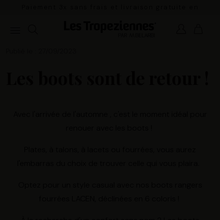
Paiement 3x sans frais et livraison gratuite en
France Métropolitaine à partir de 100€
Publié le : 27/09/2023
Les boots sont de retour !
Avec l'arrivée de l'automne , c'est le moment idéal pour
renouer avec les boots !
Plates, à talons, à lacets ou fourrées, vous aurez
l'embarras du choix de trouver celle qui vous plaira.
Optez pour un style casual avec nos boots rangers
fourrées LACEN, déclinées en 6 coloris !