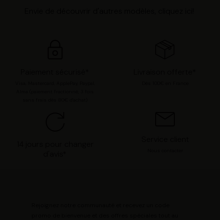
Envie de découvrir d'autres modèles, cliquez
ici
!
Paiement sécurisé*
Livraison offerte*
Visa, Mastercard, ApplePay, Paypal,
Dès 100€ en France
Alma (paiement fractionné, 3 fois
sans frais dès 80€ d'achat)
Service client
14 jours pour changer
Nous contacter
d'avis*
Rejoignez notre communauté et recevez un code
promo de bienvenue et des offres spéciales tout au