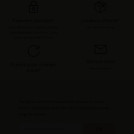
Paiement sécurisé*
Livraison offerte*
Visa, Mastercard, ApplePay, Paypal,
Dès 100€ en France
Alma (paiement fractionné, 3 fois
sans frais dès 80€ d'achat)
Service client
14 jours pour changer
Nous contacter
d'avis*
Rejoignez notre communauté et recevez un code
promo de bienvenue et des offres spéciales tout au
long de l'année !