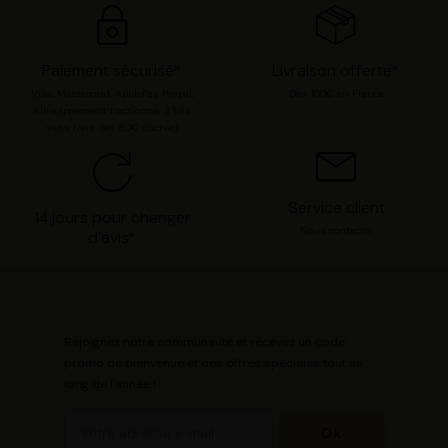
Paiement sécurisé*
Livraison offerte*
Visa, Mastercard, ApplePay, Paypal,
Dès 100€ en France
Alma (paiement fractionné, 3 fois
sans frais dès 80€ d'achat)
Service client
14 jours pour changer
Nous contacter
d'avis*
Rejoignez notre communauté et recevez un code
promo de bienvenue et des offres spéciales tout au
long de l'année !