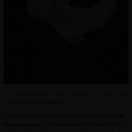
Les caractéristiques des bottes de pluie Les
Tropeziennes
par M.Belarbi
Pensées pour résister à toutes les conditions météo,
les
bottes de pluie
Les Tropeziennes par M.Belarbi sont à la