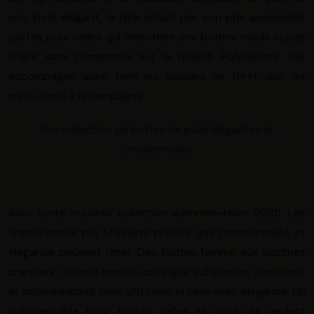
son style
élégant
, la Néa séduit par son
prix
accessible
,
parfait pour celles qui cherchent une bottine mode et pas
chère sans compromis sur la qualité. Polyvalente, elle
accompagne aussi bien les balades en forêt que les
week-ends à la campagne.
Une collection de bottes de pluie élégantes et
fonctionnelles
Avec cette nouvelle collection automne-hiver 2025, Les
Tropeziennes par M.Belarbi prouve que fonctionnalité et
élégance
peuvent rimer. Des bottes femme aux bottines
crantées
, chaque modèle conjugue adhérence, souplesse
et imperméabilité pour affronter la pluie avec élégance. Un
indispensable
pour toutes celles et ceux qui veulent