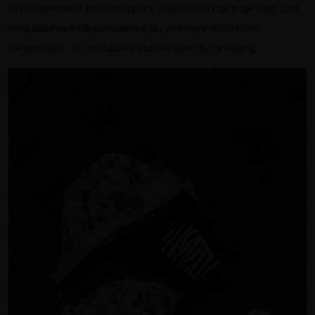
ou simplement profiter d’une balade en bord de mer, ces
chaussures indispensables
du vestiaire moderne
deviennent de véritables
must-have du dressing
.