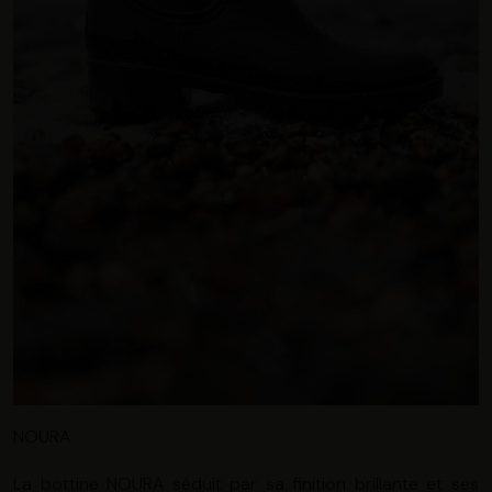
d’« Accepter » pour consentir à ces utilisations, de
« Refuser » pour vous y opposer ou de sélectionner vos
préférences concernant chaque catégorie de cookie en
cliquant sur « Valider la sélection » pour valider vos
options. Vous pouvez à tout moment modifier vos
préférences en consultant notre page
Gestion des
cookies
.
NOURA
La bottine NOURA séduit par sa finition brillante et ses