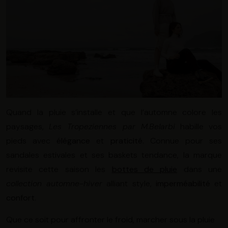
Quand la pluie s’installe et que l’automne colore les
paysages,
Les Tropeziennes par M.Belarbi
habille vos
pieds avec
élégance
et
praticité.
Connue pour ses
sandales estivales et ses baskets tendance, la marque
revisite cette saison les
bottes de pluie
dans une
collection automne-hiver
alliant style,
imperméabilité
et
confort
.
Que ce soit pour affronter le froid, marcher sous la pluie