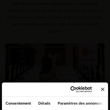
10% de notre chiffre d'affaires des commandes
passées sur notre site internet, au Fonds de dotation
Persévérance. L'année dernière grâce à votre soutien,
cette action a porté ses fruits et a été un grand
succès.
Consentement
Détails
Paramètres des annonces