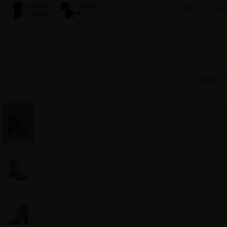
Pay in 3x w
LAST C