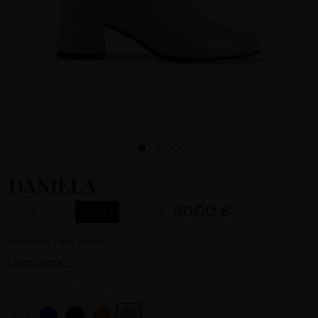
DANIELA
40.00 €
79.90 €
- 39.90 €
EN STOCK
Women's heel boots
Learn more +
CHOOSE YOUR COLOR :