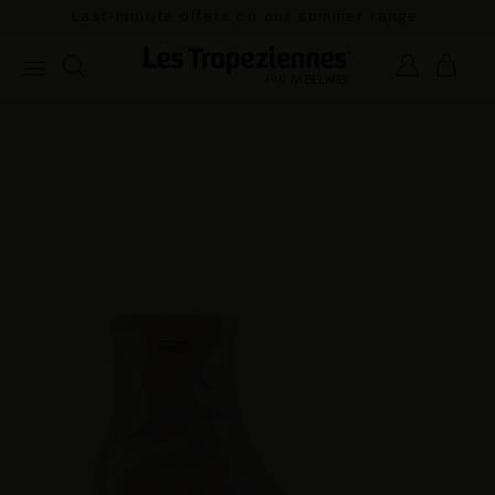
s on our summer range.
Pay in 3x with no fees and free del
orders over 