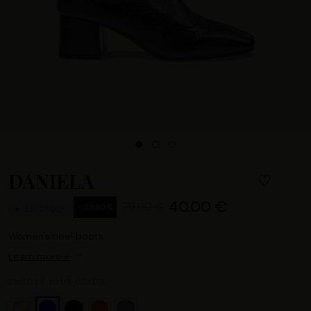
DANIELA
40.00 €
79.90 €
- 39.90 €
EN STOCK
Women's heel boots
Learn more +
CHOOSE YOUR COLOR :