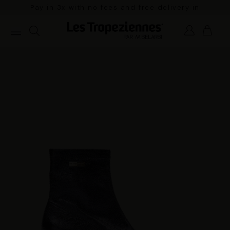
Pay in 3x with no fees and free delivery in
mainland France for orders over €100