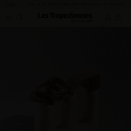
Pay in 3x with no fees and free delivery in
mainland France for orders over €100