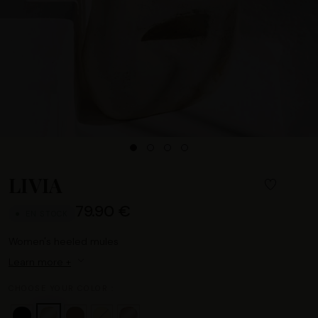
LIVIA
79.90 €
EN STOCK
Women's heeled mules
Learn more +
CHOOSE YOUR COLOR :