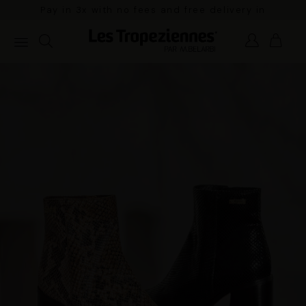
Pay in 3x with no fees and free delivery in
mainland France for orders over €100