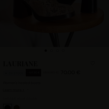
LAURIANE
70.00 €
139.90 €
- 69.90 €
EN STOCK
Women's heeled boots
Learn more +
CHOOSE YOUR COLOR :