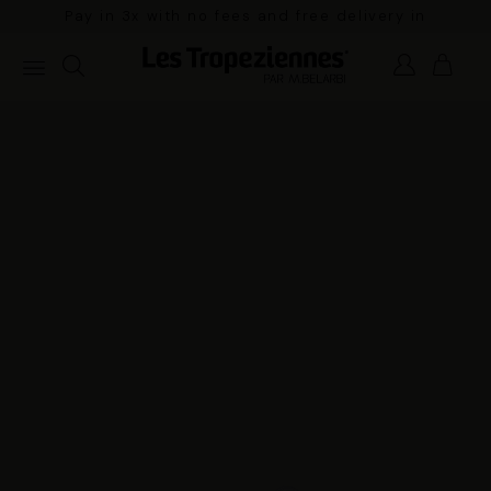
Pay in 3x with no fees and free delivery in
mainland France for orders over €100