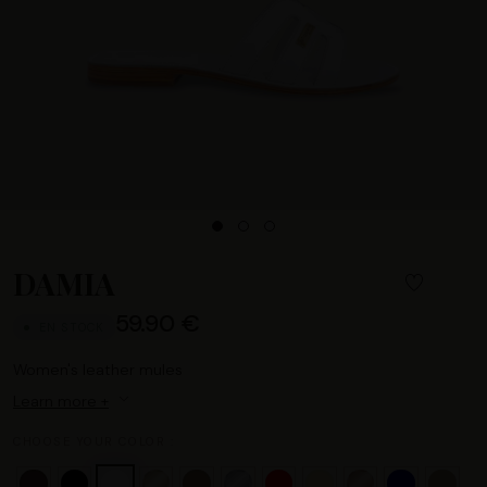
DAMIA
59.90 €
EN STOCK
Women's leather mules
Learn more +
CHOOSE YOUR COLOR :