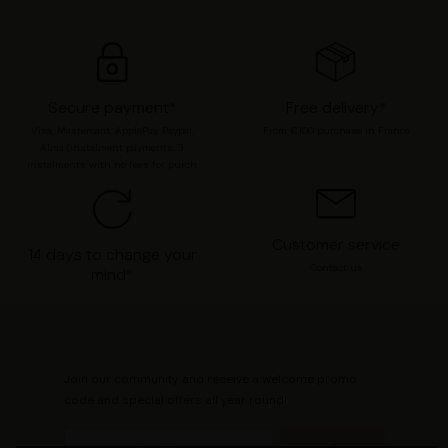
Secure payment*
Free delivery*
Visa, Mastercard, ApplePay, Paypal,
From €100 purchase in France
Alma (instalment payments, 3
instalments with no fees for purch
Customer service
14 days to change your
Contact us
mind*
Join our community and receive a welcome promo
code and special offers all year round!