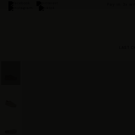
Pay in 3x w
LAST C