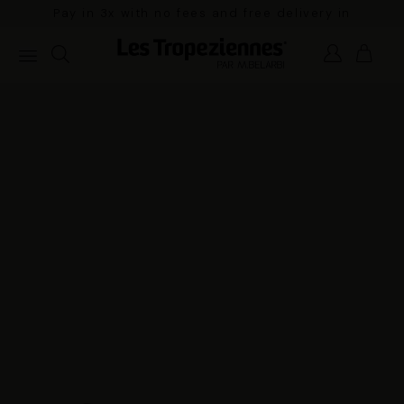
Pay in 3x with no fees and free delivery in
mainland France for orders over €100