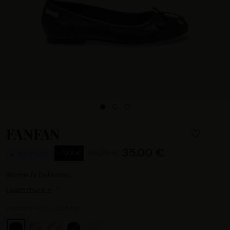
FANFAN
35.00 €
75.00 €
- 40.00 €
EN STOCK
Women's ballerinas
Learn more +
CHOOSE YOUR COLOR :