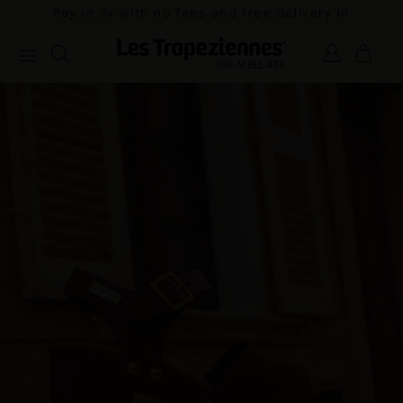
Pay in 3x with no fees and free delivery in
mainland France for orders over €100