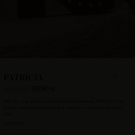
PATRICIA
99.90 €
EN STOCK
With its clog-style heel and natural materials, PATRICIA is the
perfect bohemian sandal for a carefree, confident summer
look.
En savoir +
CHOOSE YOUR COLOR :