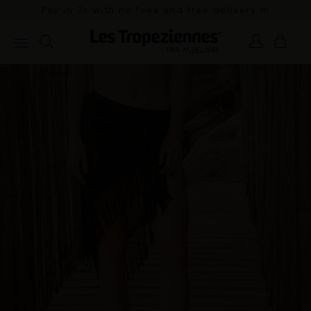
Pay in 3x with no fees and free delivery in
mainland France for orders over €100