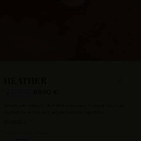
HEATHER
69.90 €
EN STOCK
Simple yet elegant, HEATHER is an easy-to-wear flat mule,
perfect for a chic and natural summer wardrobe.
En savoir +
CHOOSE YOUR COLOR :