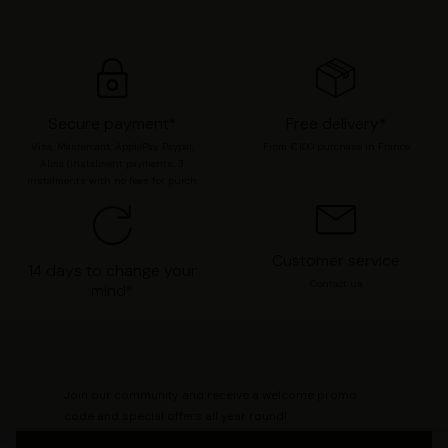
Secure payment*
Free delivery*
Visa, Mastercard, ApplePay, Paypal,
From €100 purchase in France
Alma (instalment payments, 3
instalments with no fees for purch
Customer service
14 days to change your
Contact us
mind*
Join our community and receive a welcome promo
code and special offers all year round!