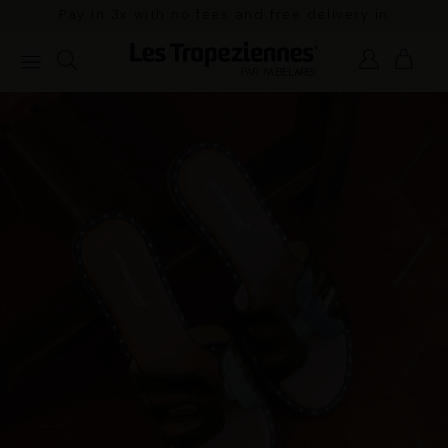
Pay in 3x with no fees and free delivery in
mainland France for orders over €100