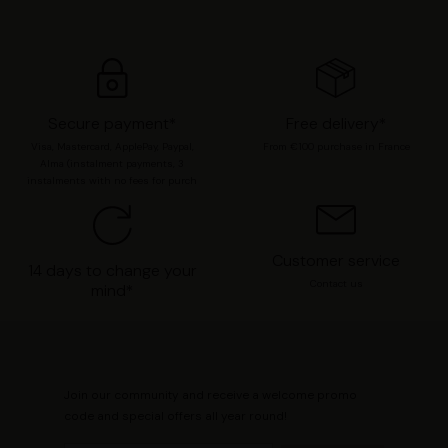
moment modifier vos préférences en consultant notre
page
Gestion des cookies
.
Secure payment*
Free delivery*
Visa, Mastercard, ApplePay, Paypal,
From €100 purchase in France
Alma (instalment payments, 3
instalments with no fees for purch
Customer service
14 days to change your
Contact us
mind*
Join our community and receive a welcome promo
code and special offers all year round!