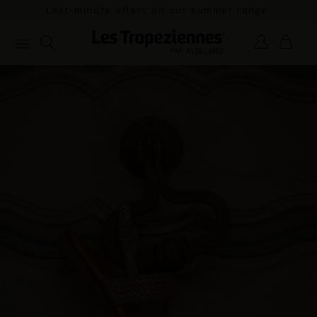
Last-minute offers on our summer range.
Pay