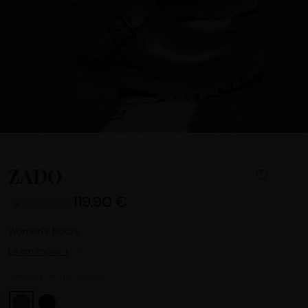
ZADO
119.90 €
EN STOCK
Women's boots
Learn more +
CHOOSE YOUR COLOR :