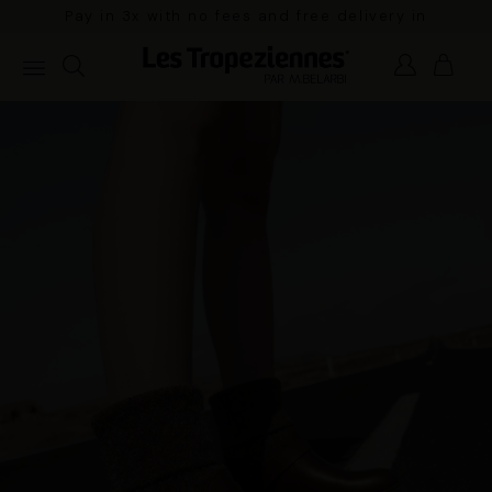
Pay in 3x with no fees and free delivery in
mainland France for orders over €100