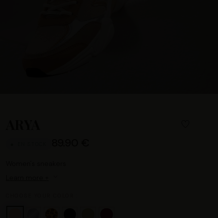
ARYA
89.90 €
EN STOCK
Women's sneakers
Learn more +
CHOOSE YOUR COLOR :