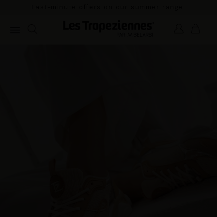
Last-minute offers on our summer range.
Pay