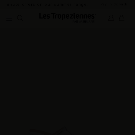
range.
Pay in 3x with no fees and free delivery in mainland Fra
orders over €100