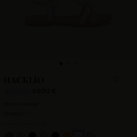
HACKLIO
69.90 €
EN STOCK
Women's sandals
En savoir +
CHOOSE YOUR COLOR :