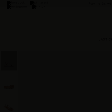
Pay in 3x w
LAST C