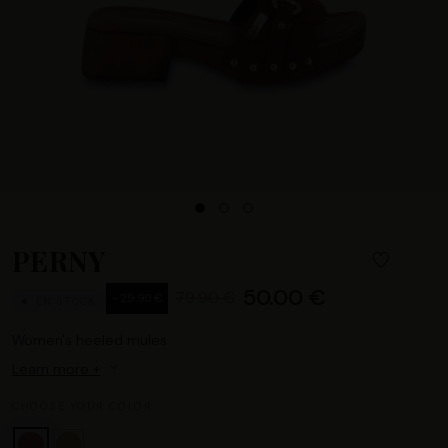
PERNY
50.00 €
79.90 €
- 29.90 €
EN STOCK
Women's heeled mules
Learn more +
CHOOSE YOUR COLOR :