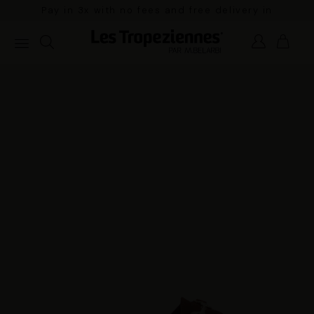
Pay in 3x with no fees and free delivery in
mainland France for orders over €100