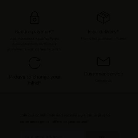
cookies
.
Secure payment*
Free delivery*
Visa, Mastercard, ApplePay, Paypal,
From €100 purchase in France
Alma (instalment payments, 3
instalments with no fees for purch
Customer service
14 days to change your
Contact us
mind*
Join our community and receive a welcome promo
code and special offers all year round!