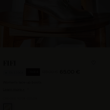
FIFI
65.00 €
135.00 €
- 70.00 €
EN STOCK
Women's lace up boots
Learn more +
CHOOSE YOUR COLOR :