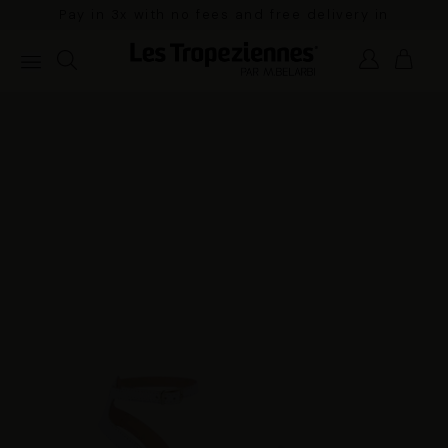
Pay in 3x with no fees and free delivery in
mainland France for orders over €100