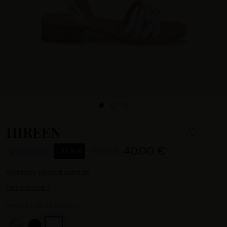
HIREEN
40.00 €
79.90 €
- 39.90 €
EN STOCK
Women's heeled sandals
Learn more +
CHOOSE YOUR COLOR :